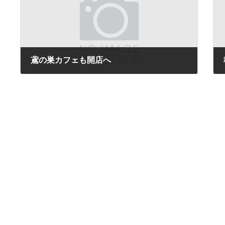
鳶の巣カフェも開店へ
2023年4月15日