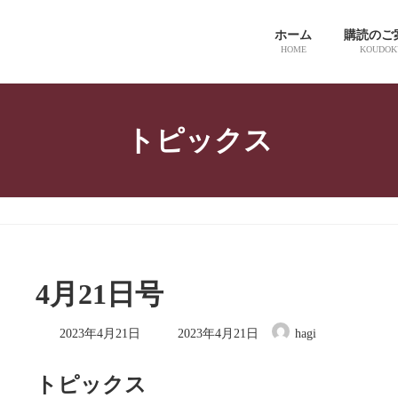
ホーム
購読のご
HOME
KOUDOK
トピックス
4月21日号
最
2023年4月21日
2023年4月21日
hagi
終
更
新
トピックス
日