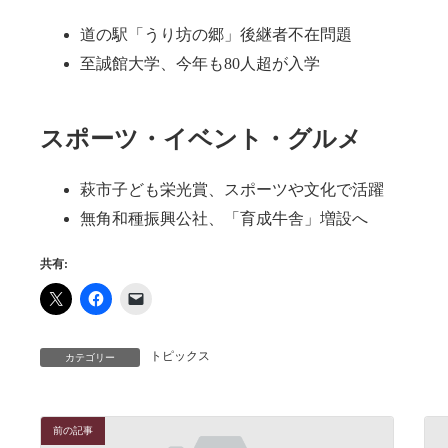
道の駅「うり坊の郷」後継者不在問題
至誠館大学、今年も80人超が入学
スポーツ・イベント・グルメ
萩市子ども栄光賞、スポーツや文化で活躍
無角和種振興公社、「育成牛舎」増設へ
共有:
トピックス
カテゴリー
前の記事