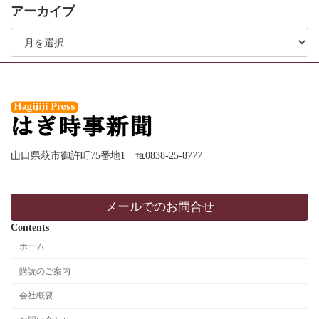
アーカイブ
ア
ー
カ
イ
ブ
山口県萩市御許町75番地1 ℡0838-25-8777
メールでのお問合せ
Contents
ホーム
購読のご案内
会社概要