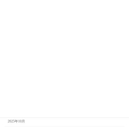
アーカイブ
2026年8月
2026年7月
2026年6月
2026年5月
2026年4月
2026年3月
2026年2月
2026年1月
2025年12月
2025年11月
2025年10月