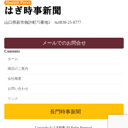
山口県萩市御許町75番地1 ℡0838-25-8777
メールでのお問合せ
Contents
ホーム
購読のご案内
会社概要
お問い合わせ
リンク
長門時事新聞
Copyright © はぎ時事 All Rights Reserved.