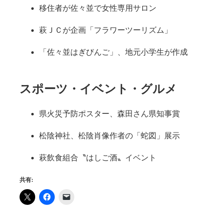
移住者が佐々並で女性専用サロン
萩ＪＣが企画「フラワーツーリズム」
「佐々並はぎびんご」、地元小学生が作成
スポーツ・イベント・グルメ
県火災予防ポスター、森田さん県知事賞
松陰神社、松陰肖像作者の「蛇図」展示
萩飲食組合〝はしご酒〟イベント
共有: