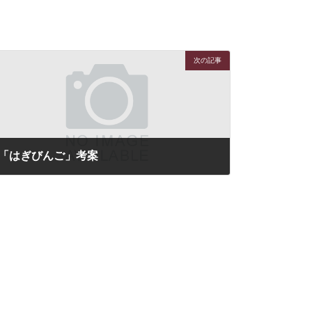
次の記事
「はぎびんご」考案
2025年2月23日