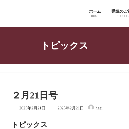
ホーム
購読のご
HOME
KOUDOK
トピックス
２月21日号
最
2025年2月21日
2025年2月21日
hagi
終
更
新
トピックス
日