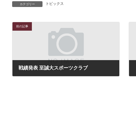
トピックス
カテゴリー
前の記事
戦績発表 至誠大スポーツクラブ
2025年2月15日