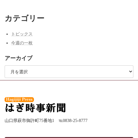
カテゴリー
トピックス
今週の一枚
アーカイブ
ア
ー
カ
イ
ブ
山口県萩市御許町75番地1 ℡0838-25-8777