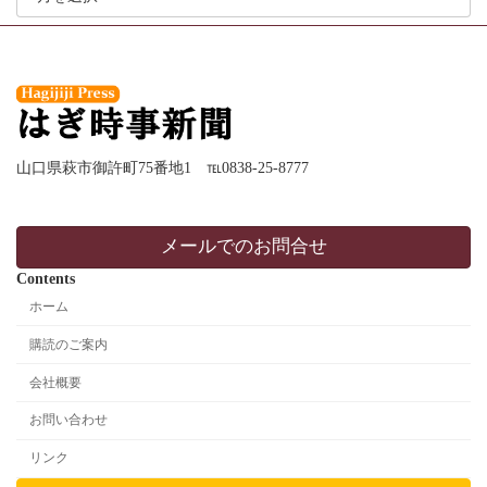
カ
イ
ブ
山口県萩市御許町75番地1 ℡0838-25-8777
メールでのお問合せ
Contents
ホーム
購読のご案内
会社概要
お問い合わせ
リンク