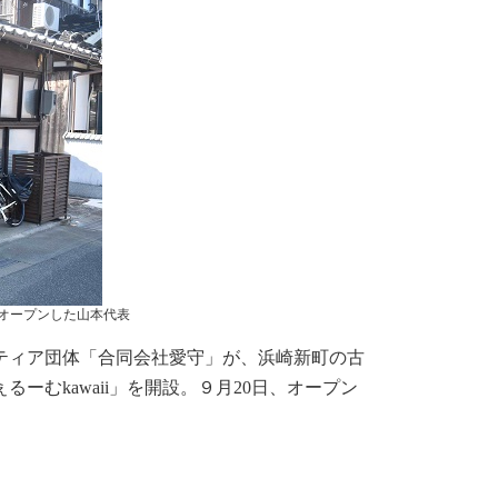
オープンした山本代表
ティア団体「合同会社愛守」が、浜崎新町の古
ーむkawaii」を開設。９月20日、オープン